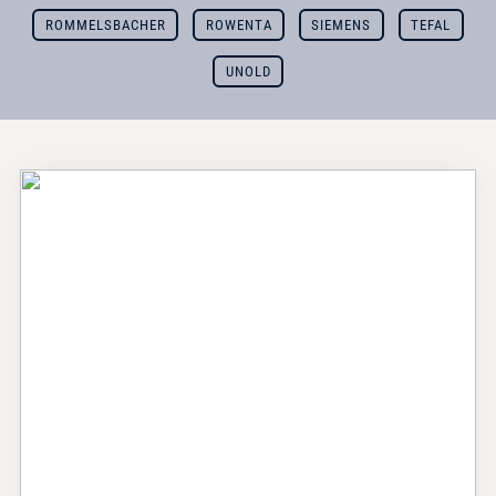
ROMMELSBACHER
ROWENTA
SIEMENS
TEFAL
UNOLD