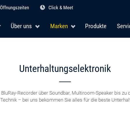
Öffnungszeiten
Click & Meet
Über uns
Marken
Produkte
Servi
Unterhaltungselektronik
BluRay-Recorder über Soundbar, Multiroom-Speaker bis zu d
-Technik – bei uns bekommen Sie alles für die beste Unterhal