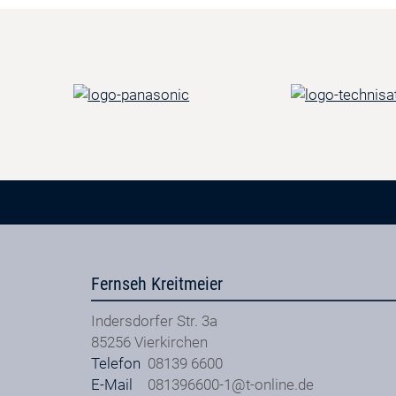
Fernseh Kreitmeier
Indersdorfer Str. 3a
85256
Vierkirchen
Telefon
08139 6600
E-Mail
081396600-1@t-online.de