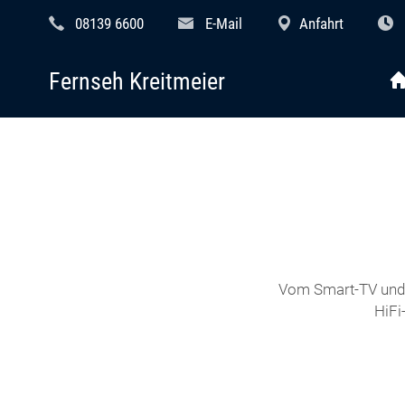
08139 6600
E-Mail
Anfahrt
Fernseh Kreitmeier
Vom Smart-TV und 
HiFi