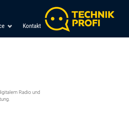
ce
Kontakt
igitalem Radio und
tung.