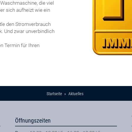
e Waschmaschine, die viel
er sich aufheizt wie ein
tle den Stromverbrauch
k. Und zwar unverbindlich
en Termin für Ihren
Startseite
Aktuelles
Öffnungszeiten