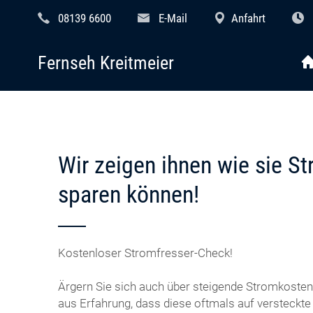
08139 6600
E-Mail
Anfahrt
Fernseh Kreitmeier
Wir zeigen ihnen wie sie S
sparen können!
Kostenloser Stromfresser-Check!
Ärgern Sie sich auch über steigende Stromkosten
aus Erfahrung, dass diese oftmals auf versteckt