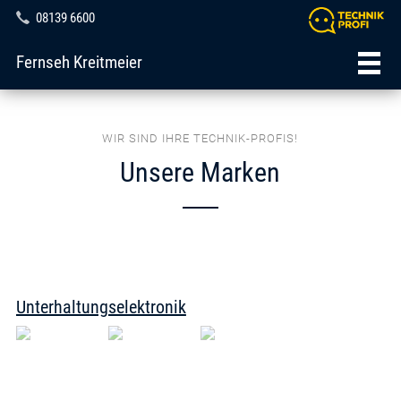
08139 6600
Fernseh Kreitmeier
WIR SIND IHRE TECHNIK-PROFIS!
Unsere Marken
Unterhaltungselektronik