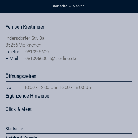
Startseite
Marken
Fernseh Kreitmeier
Indersdorfer Str. 3a
85256
Vierkirchen
Telefon
08139 6600
E-Mail
081396600-1@t-online.de
Öffnungszeiten
Do
10:00 - 12:00 Uhr 16:00 - 18:00 Uhr
Ergänzende Hinweise
Click & Meet
Startseite