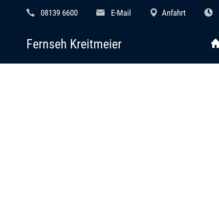
08139 6600
E-Mail
Anfahrt
Fernseh Kreitmeier