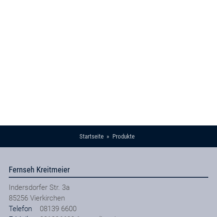
Startseite
Produkte
Fernseh Kreitmeier
Indersdorfer Str. 3a
85256
Vierkirchen
Telefon
08139 6600