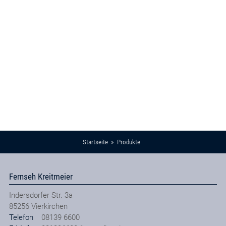
Startseite
Produkte
Fernseh Kreitmeier
Indersdorfer Str. 3a
85256
Vierkirchen
Telefon
08139 6600