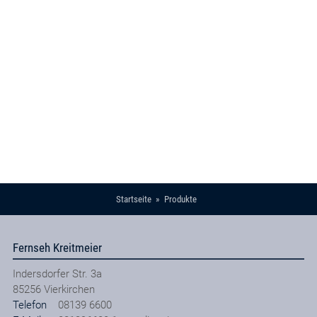
Startseite
Produkte
Fernseh Kreitmeier
Indersdorfer Str. 3a
85256
Vierkirchen
Telefon
08139 6600