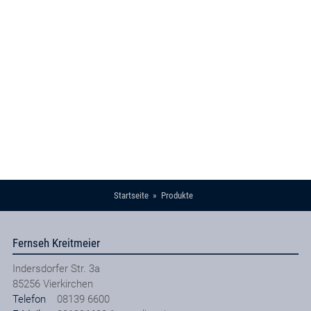
Startseite
Produkte
Fernseh Kreitmeier
Indersdorfer Str. 3a
85256
Vierkirchen
Telefon
08139 6600